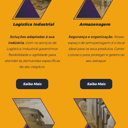
Armazenagem
Logística Industrial
Soluções adaptadas à sua
Segurança e organização.
Nosso
indústria.
Com os serviços de
espaço de armazenagem é o local
Logística Industrial garantimos
ideal para os seus produtos. Conte
flexibilidade e agilidade para
conosco para proteger e gerenciar
atender às demandas específicas
seu estoque.
do seu negócio.
Saiba Mais
Saiba Mais