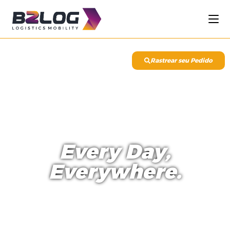
Rastrear seu Pedido
Every Day,
Everywhere.