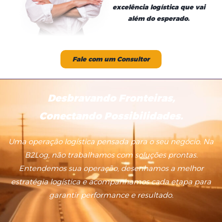
excelência logística que vai
além do esperado.
Fale com um Consultor
Desbravando Fronteiras,
Conectando Possibilidades.
Uma operação logística pensada para o seu negócio. Na
B2Log, não trabalhamos com soluções prontas.
Entendemos sua operação, desenhamos a melhor
estratégia logística e acompanhamos cada etapa para
garantir performance e resultado.