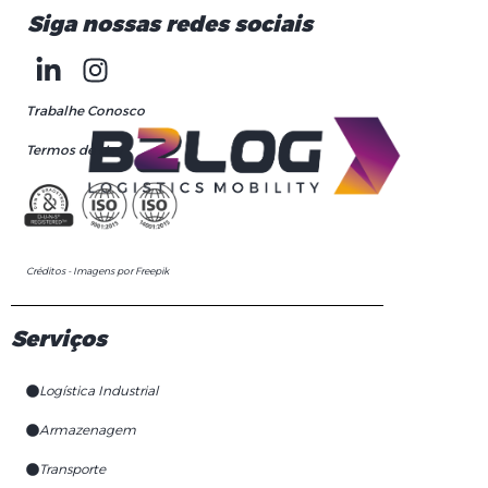
Siga nossas redes sociais
Trabalhe Conosco
Termos de Uso
Créditos - Imagens por Freepik
Serviços
Logística Industrial
Armazenagem
Transporte