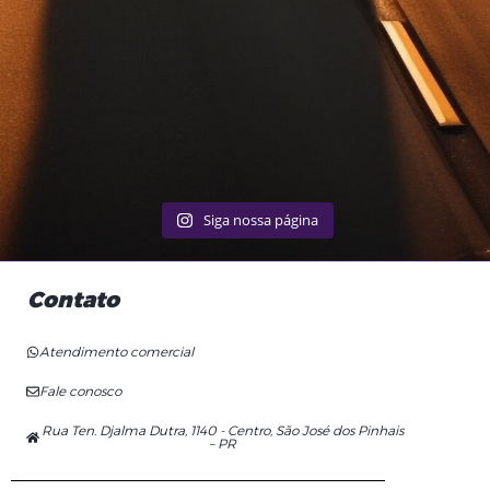
Siga nossa página
Contato
Atendimento comercial
Fale conosco
Rua Ten. Djalma Dutra, 1140 - Centro, São José dos Pinhais
– PR